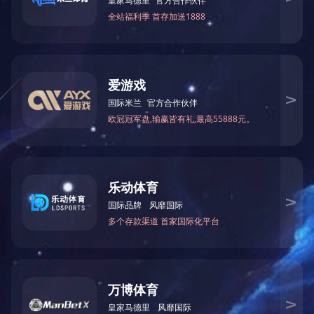
浙江工业大学乐鱼在线(中国)一行来院调
2025-06-13
研
物理与电子科学学院首届本科生物理学术
2025-06-11
沙龙启幕
江波教授“青年沙龙”开讲：透视AI+基础
2025-06-11
教育的理论实践
筑牢底线 力促发展|物理与电子科学学院
2025-06-05
召开5月全院教职工大会
学校新闻|“追光”宣讲团受团中央通报表
2025-06-05
扬！获全国大学生“三下乡”优秀团队、个
人！
青春践初心 “最后一课”砺党性：学院党委
2025-06-05
开展毕业生党员离校教育