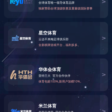
物理与电子科学学院行政班子换届宣布会
2025-07-07
举行
纳光电集成与先进装备教育部工程研究中
2025-07-02
心召开第三届技术委员会第一次会议
学校新闻|上海市教育系统关工委“褚君浩
2025-06-23
工作室”在华东师大成立
华东师范大学物理系教工党支部深入学习
2025-06-20
《党政机关厉行节约、反对浪费条例》
智慧教育 科技赋能|物理系党支部举办AI
2025-06-20
教学技巧培训
学院工会举办物理科普基地参观活动
2025-06-20
羽你携手 活力绽放｜物电学院在学校第
2025-06-20
五届教职工羽毛球赛中斩获佳绩